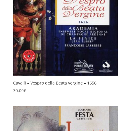
Cavalli – Vespro della Beata vergine – 1656
30,00
€