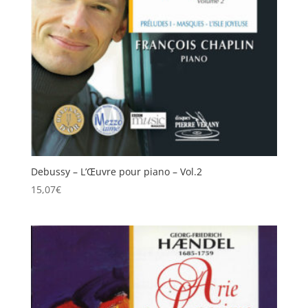
Debussy – L’Œuvre pour piano – Vol.2
15,07
€