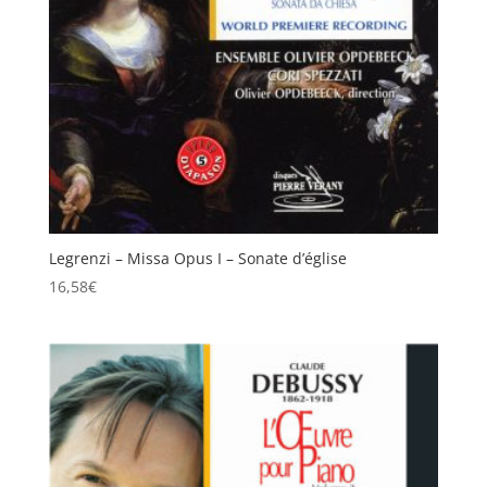
Legrenzi – Missa Opus I – Sonate d’église
16,58
€