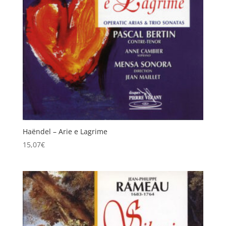
Haëndel – Arie e Lagrime
15,07
€