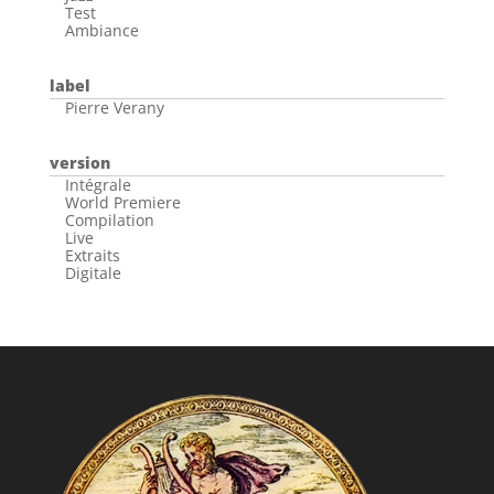
Test
Ambiance
label
Pierre Verany
version
Intégrale
World Premiere
Compilation
Live
Extraits
Digitale