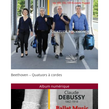
Beethoven – Quatuors à cordes
Album numérique