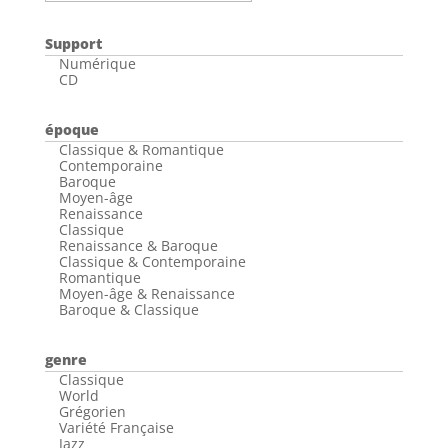
Support
Numérique
CD
époque
Classique & Romantique
Contemporaine
Baroque
Moyen-âge
Renaissance
Classique
Renaissance & Baroque
Classique & Contemporaine
Romantique
Moyen-âge & Renaissance
Baroque & Classique
genre
Classique
World
Grégorien
Variété Française
Jazz