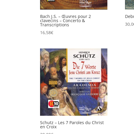
Bach J.S. – Œuvres pour 2
Debu
clavecins – Concerto &
30,0
Transcriptions
16,58
€
Schutz – Les 7 Paroles du Christ
en Croix