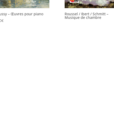
ssy – Œuvres pour piano
Roussel / Ibert / Schmitt –
Musique de chambre
0
€