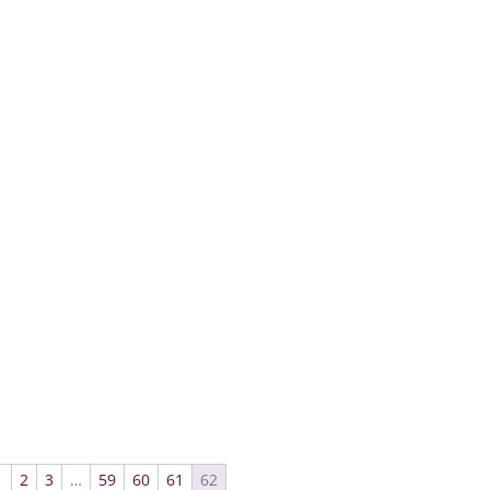
1
2
3
…
59
60
61
62