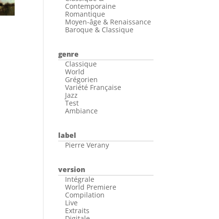
Contemporaine
Romantique
Moyen-âge & Renaissance
Baroque & Classique
genre
Classique
World
Grégorien
Variété Française
Jazz
Test
Ambiance
label
Pierre Verany
version
Intégrale
World Premiere
Compilation
Live
Extraits
Digitale