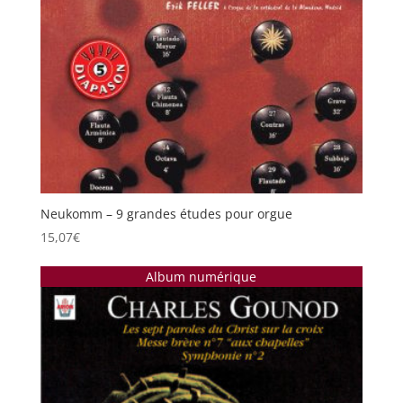
Neukomm – 9 grandes études pour orgue
15,07
€
Album numérique