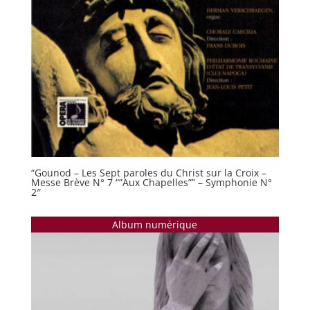
“Gounod – Les Sept paroles du Christ sur la Croix –
Messe Brève N° 7 “”Aux Chapelles”” – Symphonie N°
2″
Album numérique