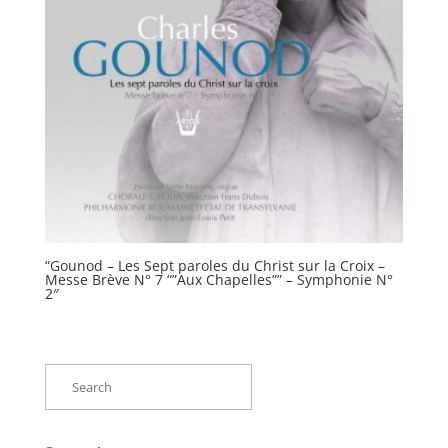
“Gounod – Les Sept paroles du Christ sur la Croix –
Messe Brève N° 7 “”Aux Chapelles”” – Symphonie N°
2″