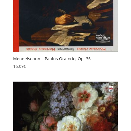
Mendelsohnn – Paulus Oratorio, Op. 36
16,09
€