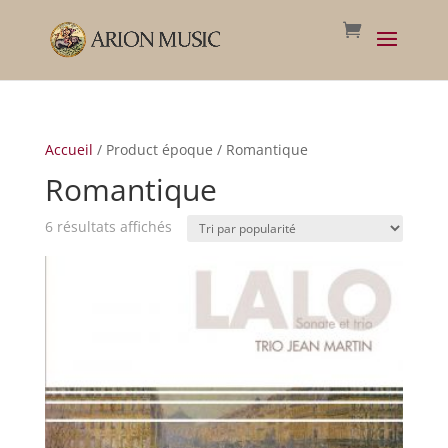
Accueil
/ Product époque / Romantique
Romantique
Trié
6 résultats affichés
par
popularité