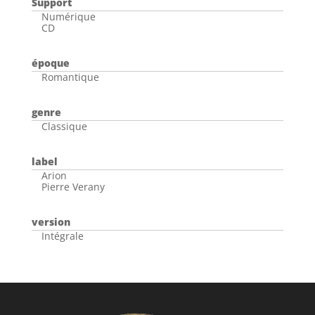
Support
Numérique
CD
époque
Romantique
genre
Classique
label
Arion
Pierre Verany
version
Intégrale