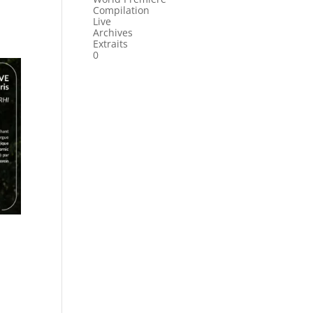
Compilation
Live
Archives
Extraits
0