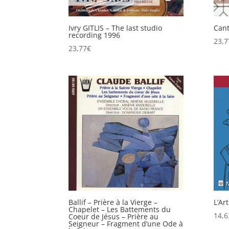
Ivry GITLIS – The last studio
Cant
recording 1996
23,7
23,77
€
Ballif – Prière à la Vierge –
L’Ar
Chapelet – Les Battements du
14,6
Coeur de Jésus – Prière au
Seigneur – Fragment d’une Ode à