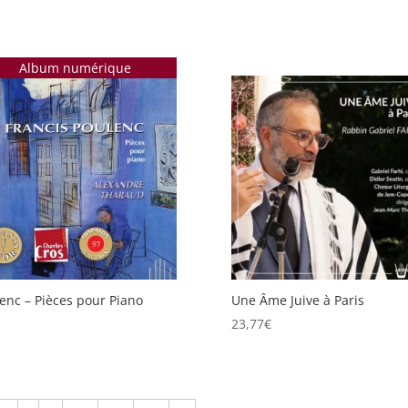
Album numérique
enc – Pièces pour Piano
Une Âme Juive à Paris
23,77
€