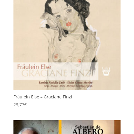
Fräulein Else – Graciane Finzi
23,77
€