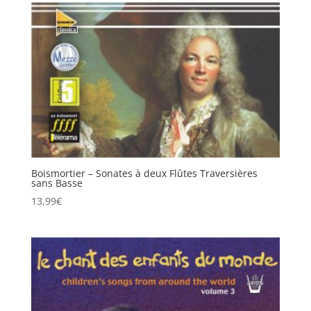
Boismortier – Sonates à deux Flûtes Traversières
sans Basse
13,99
€