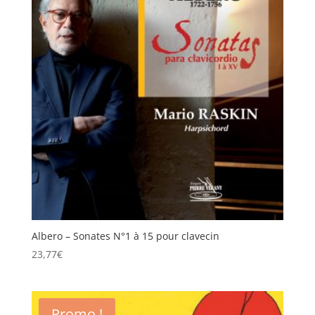
Albero – Sonates N°1 à 15 pour clavecin
23,77
€
Promo !