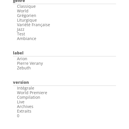
genre
Classique
World
Grégorien
Liturgique
Variété Française
Jazz
Test
Ambiance
label
Arion
Pierre Verany
Zebuth
version
Intégrale
World Premiere
Compilation
Live
Archives
Extraits
0