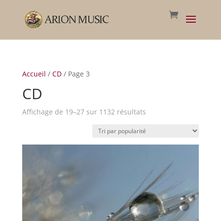
Accueil
/
CD
/ Page 3
CD
Trié
Affichage de 19–27 sur 1132 résultats
par
popularité