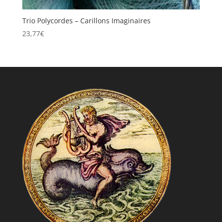
Trio Polycordes – Carillons Imaginaires
23,77
€