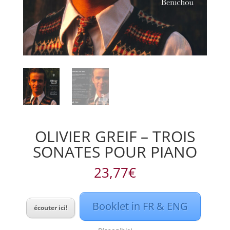
OLIVIER GREIF – TROIS
SONATES POUR PIANO
23,77
€
Booklet in FR & ENG
écouter ici!