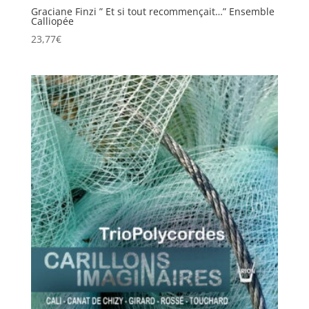
Graciane Finzi ” Et si tout recommençait…” Ensemble
Calliopée
23,77
€