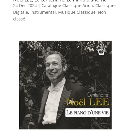
24 Déc 2024
|
Catalogue Classique Arion
,
Classiques
,
Digitale
,
Instrumental
,
Musique Classique
,
Non
classé