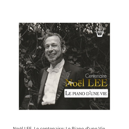
Noël LEE, Le centenaire; Le Piano d’une Vie