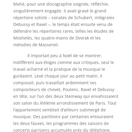
Mahé, pour une discographie soignée, réfléchie,
singulièrement engagée. Il avait gravé le grand
répertoire soliste – sonates de Schubert, intégrales
Debussy et Ravel –, le temps était ensuite venu de
défendre les répertoires rares, telles les études de
Moshelès, les quatre-mains de Dvorak et les
mélodies de Massenet.
Il importait peu à Noël de se montrer.
Indifférent aux éloges comme aux critiques, seul le
travail acharné et la pratique de la musique le
guidaient. Levé chaque jour au petit matin, il
composait, puis travaillait ardemment ses
compositeurs de chevet, Poulenc, Ravel et Debussy
en tête, sur l’un des deux Steinway qui envahissaient
son salon du XVIIème arrondissement de Paris. Tout
l’appartement semblait d’ailleurs submergé de
musique. Des partitions par centaines entouraient
les deux fauves, les programmes des saisons de
concerts parisiens accumulés près du téléphone,