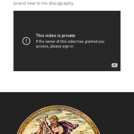
brand new to his discography.