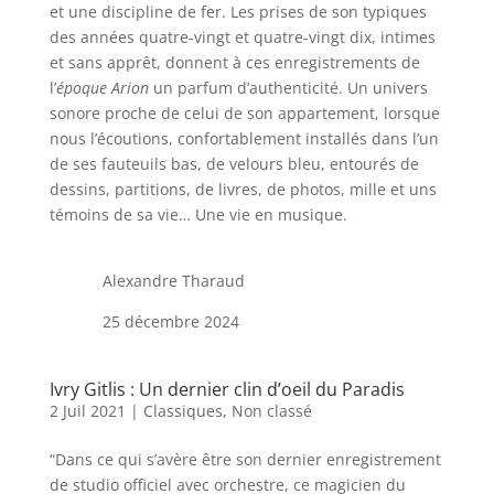
et une discipline de fer. Les prises de son typiques
des années quatre-vingt et quatre-vingt dix, intimes
et sans apprêt, donnent à ces enregistrements de
l’
époque Arion
un parfum d’authenticité. Un univers
sonore proche de celui de son appartement, lorsque
nous l’écoutions, confortablement installés dans l’un
de ses fauteuils bas, de velours bleu, entourés de
dessins, partitions, de livres, de photos, mille et uns
témoins de sa vie… Une vie en musique.
Alexandre Tharaud
25 décembre 2024
Ivry Gitlis : Un dernier clin d’oeil du Paradis
2 Juil 2021
|
Classiques
,
Non classé
“Dans ce qui s’avère être son dernier enregistrement
de studio officiel avec orchestre, ce magicien du