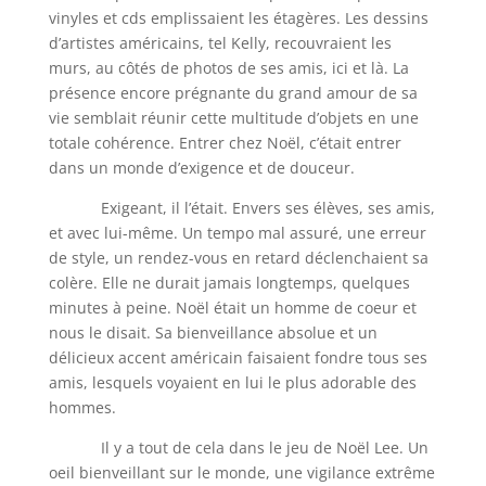
vinyles et cds emplissaient les étagères. Les dessins
d’artistes américains, tel Kelly, recouvraient les
murs, au côtés de photos de ses amis, ici et là. La
présence encore prégnante du grand amour de sa
vie semblait réunir cette multitude d’objets en une
totale cohérence. Entrer chez Noël, c’était entrer
dans un monde d’exigence et de douceur.
Exigeant, il l’était. Envers ses élèves, ses amis,
et avec lui-même. Un tempo mal assuré, une erreur
de style, un rendez-vous en retard déclenchaient sa
colère. Elle ne durait jamais longtemps, quelques
minutes à peine. Noël était un homme de coeur et
nous le disait. Sa bienveillance absolue et un
délicieux accent américain faisaient fondre tous ses
amis, lesquels voyaient en lui le plus adorable des
hommes.
Il y a tout de cela dans le jeu de Noël Lee. Un
oeil bienveillant sur le monde, une vigilance extrême