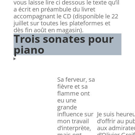
vous laisse lire ci dessous le texte qu’il
a écrit en préambule du livret
accompagnant le CD (disponible le 22
juillet sur toutes les plateformes et
dès fin août en magasin).
Trois sonates pour
piano
Sa ferveur, sa
fièvre et sa
flamme ont
eu une
grande
influence sur
Je suis heure
mon travail
d’offrir au pub
d’interprète,
aux admirate
mais ont
d’Olivier Greif