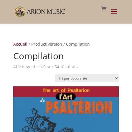
Accueil
/ Product version / Compilation
Compilation
Trié
Affichage de 1–9 sur 54 résultats
par
popularité