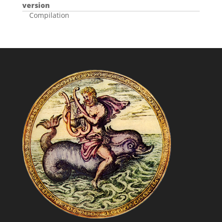
version
Compilation