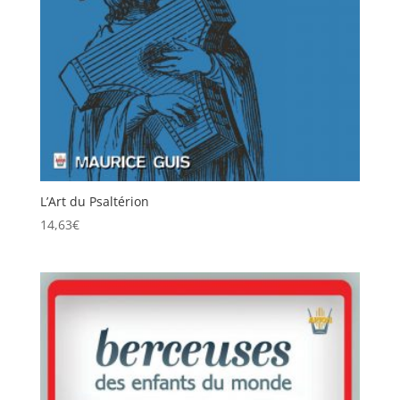
L’Art du Psaltérion
14,63
€