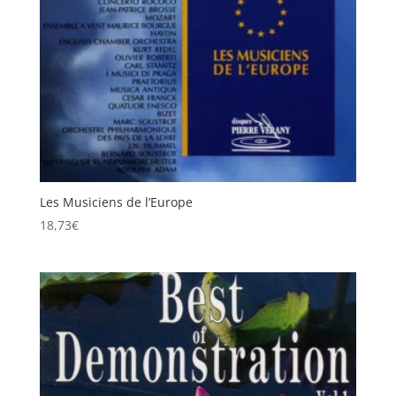
Les Musiciens de l’Europe
18,73
€