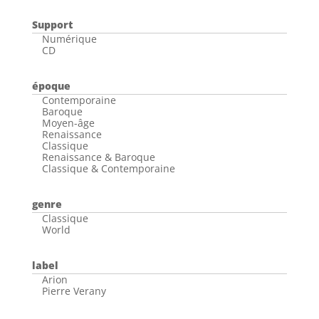
Support
Numérique
CD
époque
Contemporaine
Baroque
Moyen-âge
Renaissance
Classique
Renaissance & Baroque
Classique & Contemporaine
genre
Classique
World
label
Arion
Pierre Verany