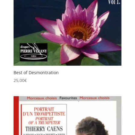
Best of Desmontration
25,00
€