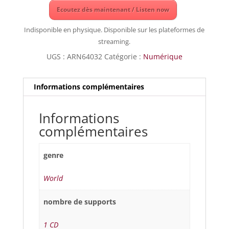
Ecoutez dès maintenant / Listen now
Indisponible en physique. Disponible sur les plateformes de
streaming.
UGS :
ARN64032
Catégorie :
Numérique
Informations complémentaires
Informations
complémentaires
genre
World
nombre de supports
1 CD