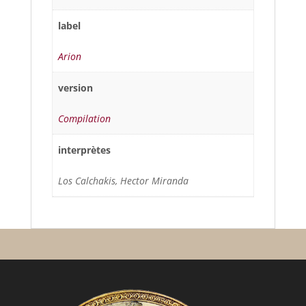
label
Arion
version
Compilation
interprètes
Los Calchakis, Hector Miranda