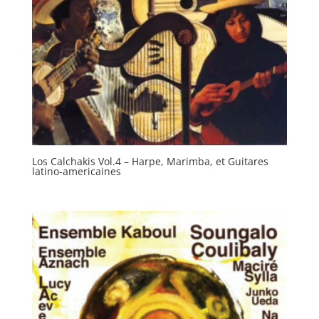
Los Calchakis Vol.4 – Harpe, Marimba, et Guitares
latino-americaines