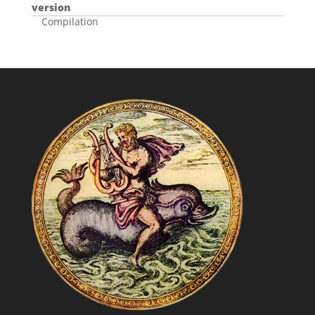
version
Compilation