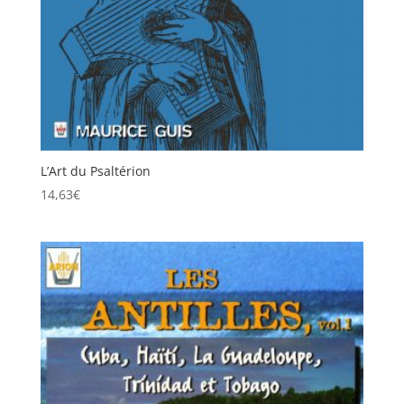
L’Art du Psaltérion
14,63
€