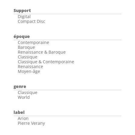
Support
Digital
Compact Disc
époque
Contemporaine
Baroque
Renaissance & Baroque
Classique
Classique & Contemporaine
Renaissance
Moyen-âge
genre
Classique
World
label
Arion
Pierre Verany