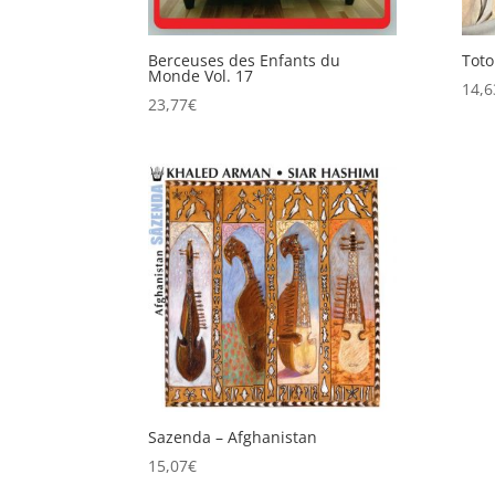
Berceuses des Enfants du
Toto
Monde Vol. 17
14,6
23,77
€
Sazenda – Afghanistan
15,07
€