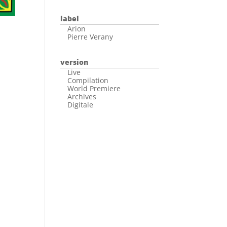
label
Arion
Pierre Verany
version
Live
Compilation
World Premiere
Archives
Digitale