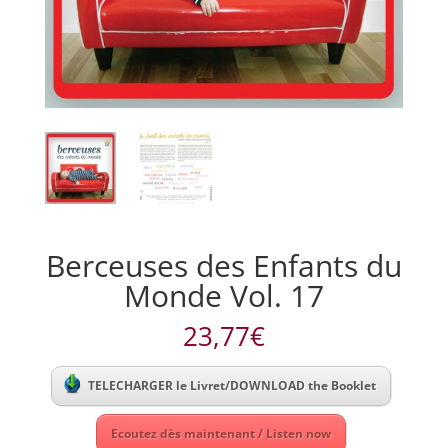
Berceuses des Enfants du
Monde Vol. 17
23,77
€
TELECHARGER le Livret/DOWNLOAD the Booklet
Ecoutez dès maintenant / Listen now