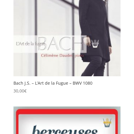
Bach J.S. – L’Art de la Fugue – BWV 1080
30,00
€