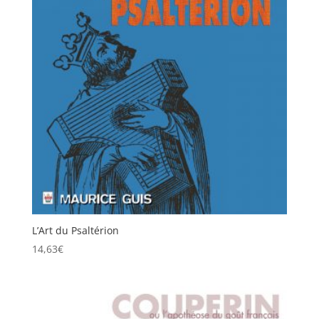
L’Art du Psaltérion
14,63
€