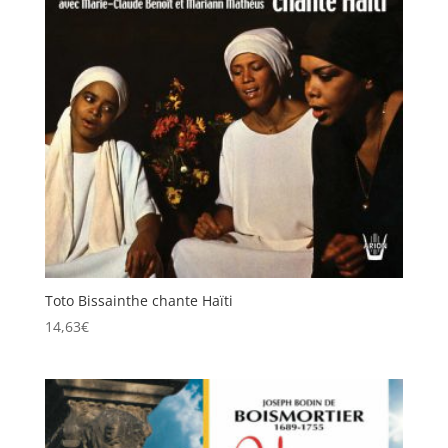
Toto Bissainthe chante Haïti
14,63
€