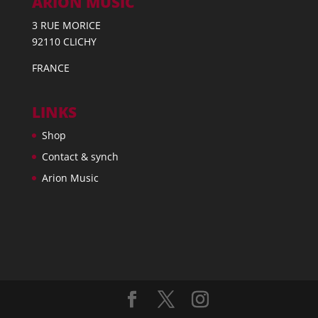
ARION MUSIC
3 RUE MORICE
92110 CLICHY
FRANCE
LINKS
Shop
Contact & synch
Arion Music