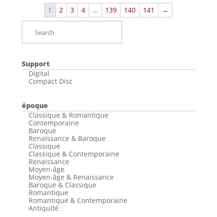
1
2
3
4
…
139
140
141
→
Support
Digital
Compact Disc
époque
Classique & Romantique
Contemporaine
Baroque
Renaissance & Baroque
Classique
Classique & Contemporaine
Renaissance
Moyen-âge
Moyen-âge & Renaissance
Baroque & Classique
Romantique
Romantique & Contemporaine
Antiquité