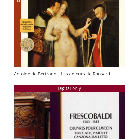
Antoine de Bertrand – Les amours de Ronsard
Digital only