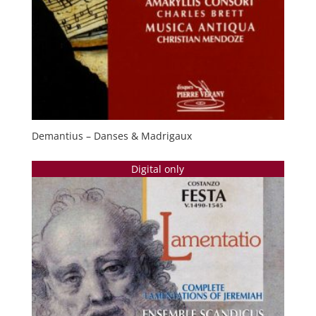
Demantius – Danses & Madrigaux
Digital only