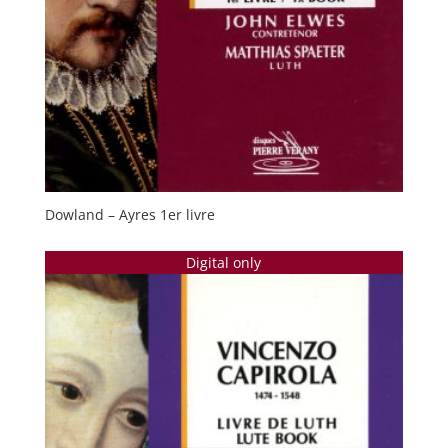
Dowland – Ayres 1er livre
Digital only