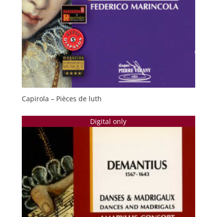
Capirola – Pièces de luth
Digital only