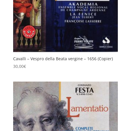
Cavalli – Vespro della Beata vergine – 1656 (Copier)
30,00
€