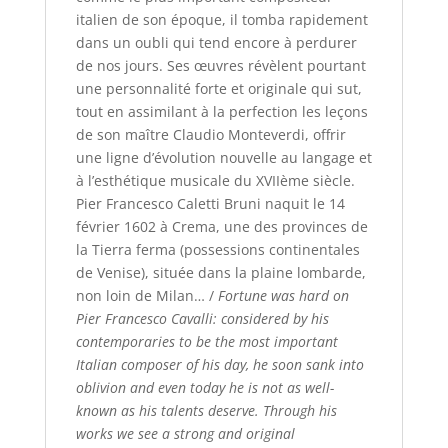
italien de son époque, il tomba rapidement
dans un oubli qui tend encore à perdurer
de nos jours. Ses œuvres révèlent pourtant
une personnalité forte et originale qui sut,
tout en assimilant à la perfection les leçons
de son maître Claudio Monteverdi, offrir
une ligne d’évolution nouvelle au langage et
à l’esthétique musicale du XVIIème siècle.
Pier Francesco Caletti Bruni naquit le 14
février 1602 à Crema, une des provinces de
la Tierra ferma (possessions continentales
de Venise), située dans la plaine lombarde,
non loin de Milan… /
Fortune was hard on
Pier Francesco Cavalli: considered by his
contemporaries to be the most important
Italian composer of his day, he soon sank into
oblivion and even today he is not as well-
known as his talents deserve. Through his
works we see a strong and original