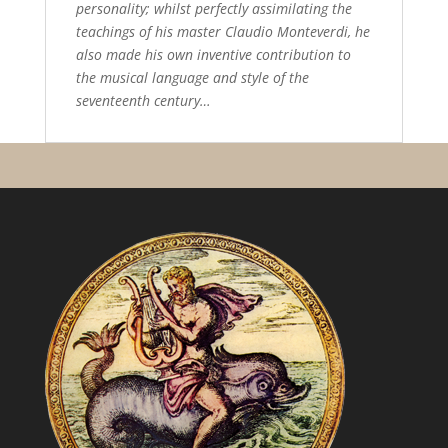
personality; whilst perfectly assimilating the
teachings of his master Claudio Monteverdi, he
also made his own inventive contribution to
the musical language and style of the
seventeenth century…