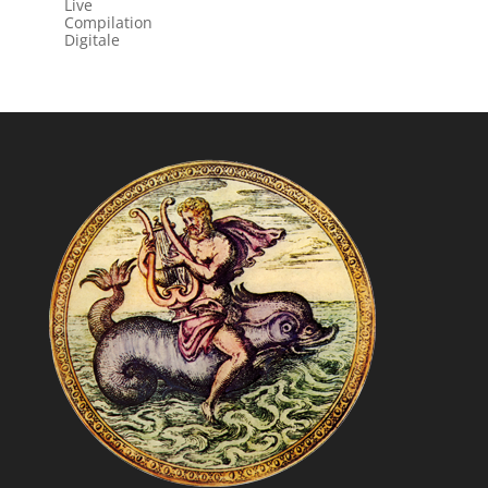
Live
Compilation
Digitale