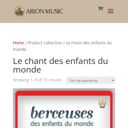
Home
/ Product collection / Le chant des enfants du
monde
Le chant des enfants du
monde
Sorted
Showing 1–9 of 73 results
by
popularity