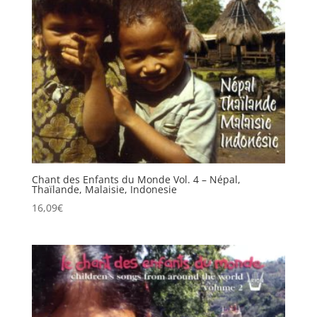
Chant des Enfants du Monde Vol. 4 – Népal,
Thaïlande, Malaisie, Indonesie
16,09
€