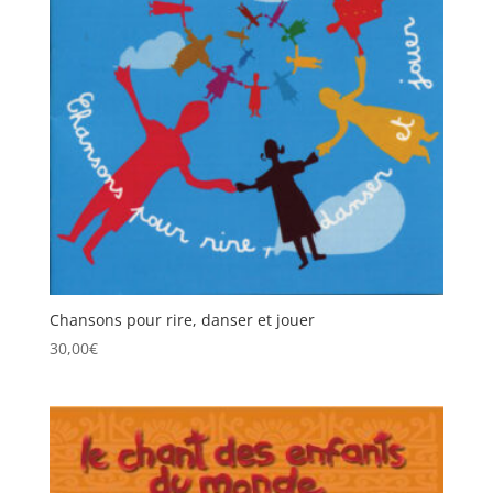
Chansons pour rire, danser et jouer
30,00
€