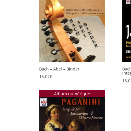
Bach – Abel – Binder
Bach
Inté
15,07
€
15,0
Album numérique