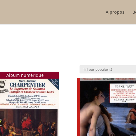
A propos
B
Album numérique