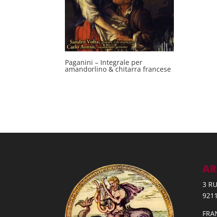
Paganini – Integrale per
amandorlino & chitarra francese
AR
3 R
921
FRA