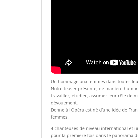
Un hommage aux femmes dans toutes leu
Notre teaser présente, de manière humoris
travailler, étudier, assumer leur rôle de 
dévouement.
Donne à l’Opéra est né d’une idée de Franc
femmes.
4 chanteuses de niveau international et u
pour la première fois dans le panorama d