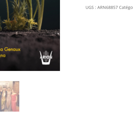
UGS :
ARN68857
Catégo