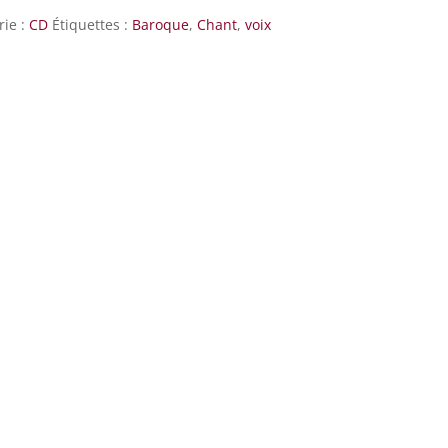
rie :
CD
Étiquettes :
Baroque
,
Chant
,
voix