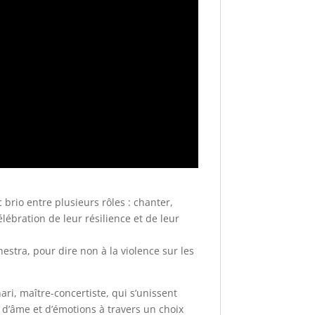
rio entre plusieurs rôles : chanter,
lébration de leur résilience et de leur
estra, pour dire non à la violence sur les
ri, maître-concertiste, qui s’unissent
d’âme et d’émotions à travers un choix