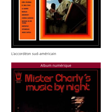
L’accordéon sud-américain
Album numérique