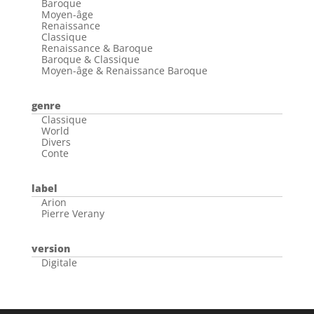
Baroque
Moyen-âge
Renaissance
Classique
Renaissance & Baroque
Baroque & Classique
Moyen-âge & Renaissance Baroque
genre
Classique
World
Divers
Conte
label
Arion
Pierre Verany
version
Digitale