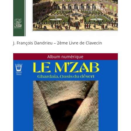
J. François Dandrieu – 2ème Livre de Clavecin
Album numérique