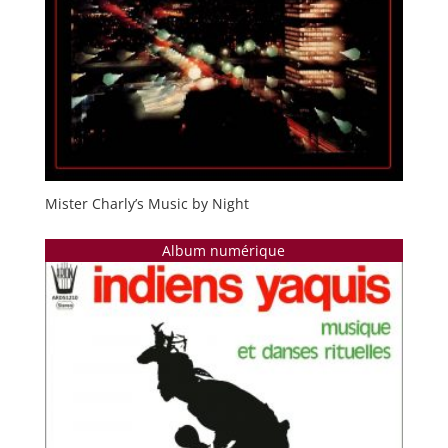
Mister Charly’s Music by Night
Album numérique