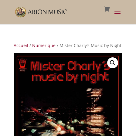
Accueil
/
Numérique
/ Mister Charly’s Music by Night