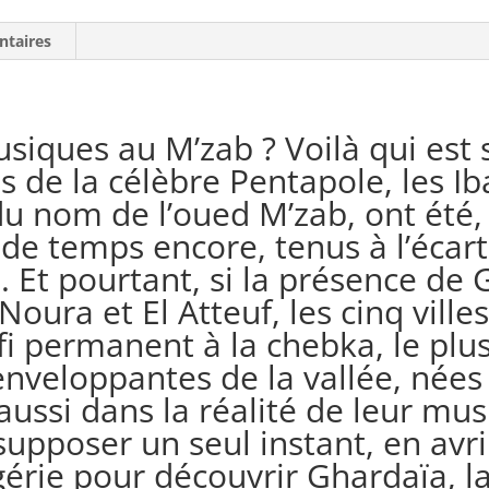
ntaires
siques au M’zab ? Voilà qui est 
ts de la célèbre Pentapole, les Ib
u nom de l’oued M’zab, ont été,
u de temps encore, tenus à l’écar
 Et pourtant, si la présence de 
oura et El Atteuf, les cinq villes
i permanent à la chebka, le plus
nveloppantes de la vallée, nées 
 aussi dans la réalité de leur mu
supposer un seul instant, en avri
gérie pour découvrir Ghardaïa, l