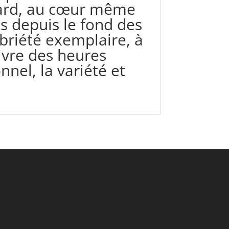
 tard, au cœur même
es depuis le fond des
briété exemplaire, à
ivre des heures
nnel, la variété et