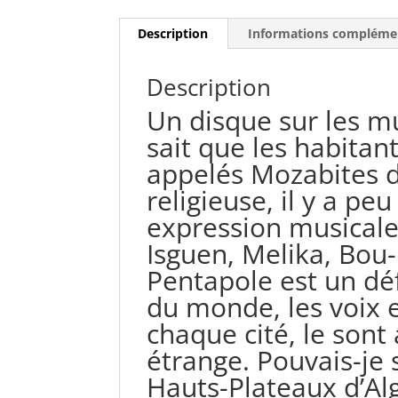
Description
Informations compléme
Description
Un disque sur les mu
sait que les habitan
appelés Mozabites d
religieuse, il y a pe
expression musicale.
Isguen, Melika, Bou-N
Pentapole est un déf
du monde, les voix e
chaque cité, le sont
étrange. Pouvais-je 
Hauts-Plateaux d’Al