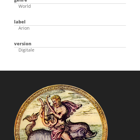
World
label
Arion
version
Digitale