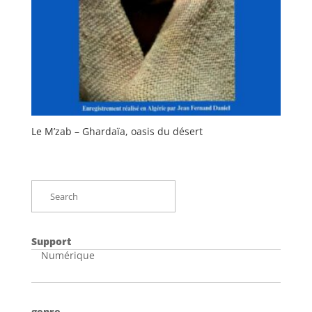
Le M’zab – Ghardaïa, oasis du désert
Support
Numérique
genre