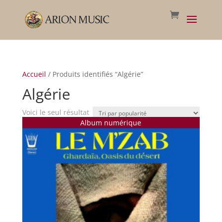
Accueil
/ Produits identifiés “Algérie”
Algérie
Voici le seul résultat
Album numérique