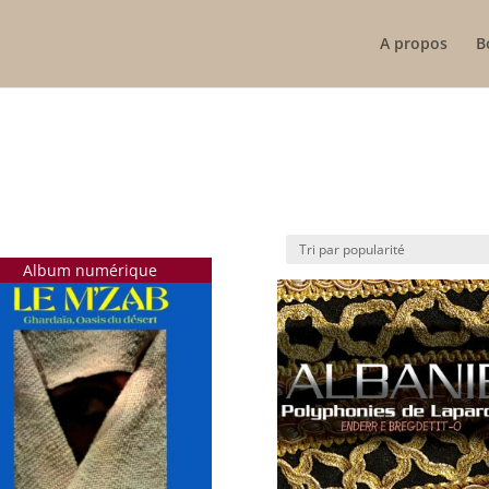
A propos
B
Album numérique