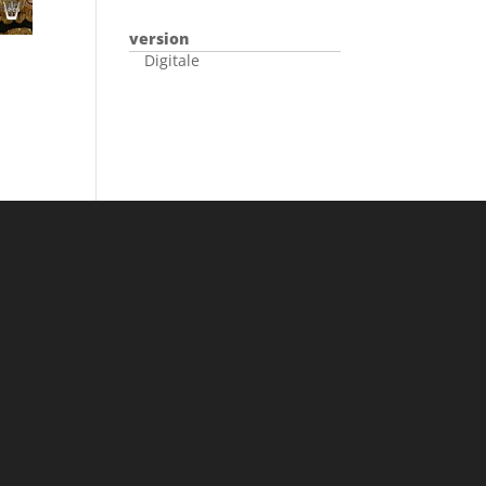
version
Digitale