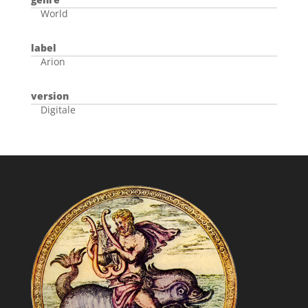
World
label
Arion
version
Digitale