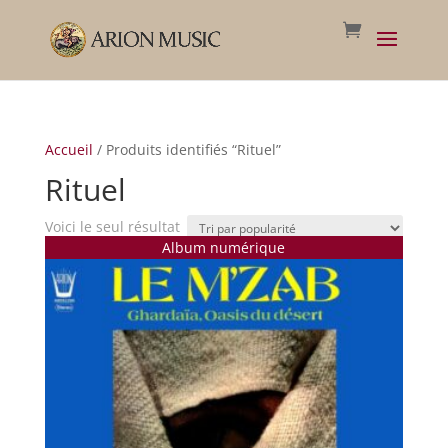
Accueil
/ Produits identifiés “Rituel”
Rituel
Voici le seul résultat
Album numérique