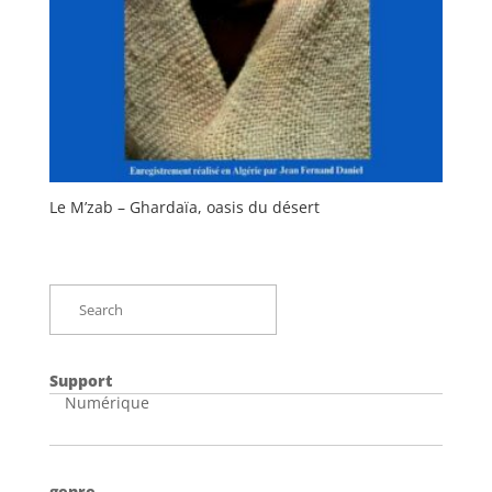
Le M’zab – Ghardaïa, oasis du désert
Support
Numérique
genre