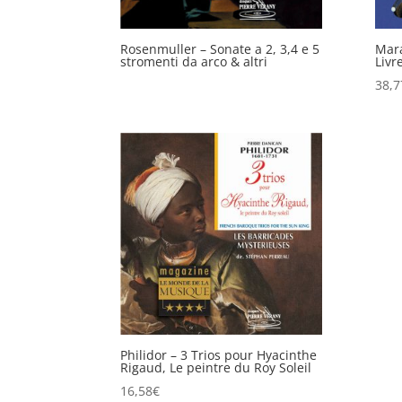
Rosenmuller – Sonate a 2, 3,4 e 5
Mara
stromenti da arco & altri
Livr
38,7
Philidor – 3 Trios pour Hyacinthe
Rigaud, Le peintre du Roy Soleil
16,58
€