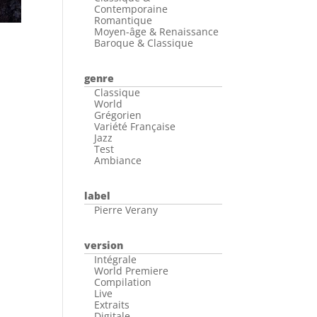
Contemporaine
Romantique
Moyen-âge & Renaissance
Baroque & Classique
genre
Classique
World
Grégorien
Variété Française
Jazz
Test
Ambiance
label
Pierre Verany
version
Intégrale
World Premiere
Compilation
Live
Extraits
Digitale