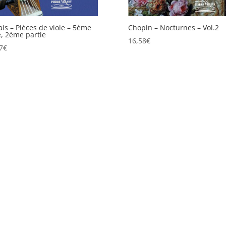
is – Pièces de viole – 5ème
Chopin – Nocturnes – Vol.2
e, 2ème partie
16,58
€
7
€