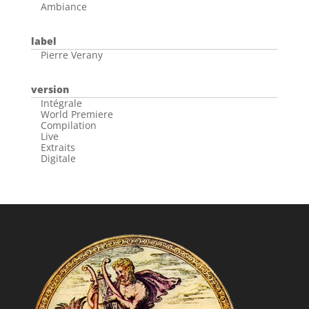
Ambiance
label
Pierre Verany
version
Intégrale
World Premiere
Compilation
Live
Extraits
Digitale