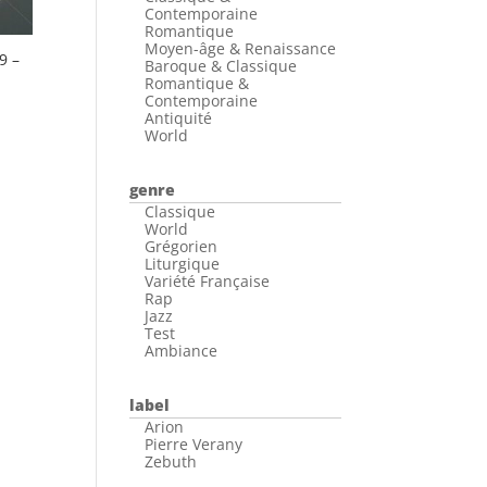
Contemporaine
Romantique
Moyen-âge & Renaissance
9 –
Baroque & Classique
Romantique &
Contemporaine
Antiquité
World
genre
Classique
World
Grégorien
Liturgique
Variété Française
Rap
Jazz
Test
Ambiance
label
Arion
Pierre Verany
Zebuth