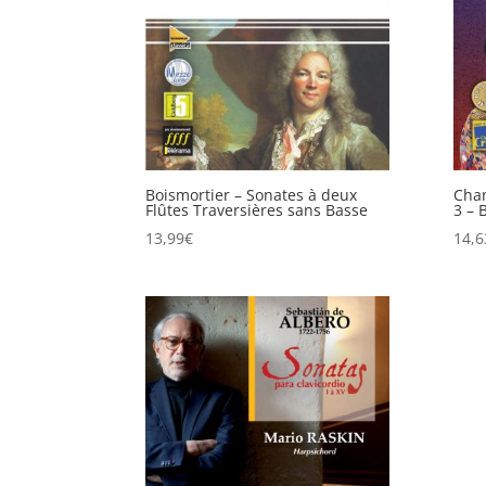
Boismortier – Sonates à deux
Chan
Flûtes Traversières sans Basse
3 – 
13,99
€
14,6