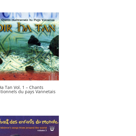
Ha Tan Vol. 1 – Chants
itionnels du pays Vannetais