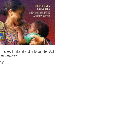
t des Enfants du Monde Vol.
Berceuses
3
€