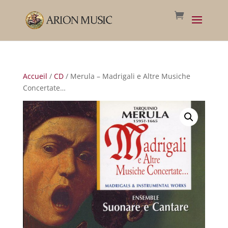
Accueil
/
CD
/ Merula – Madrigali e Altre Musiche
Concertate…