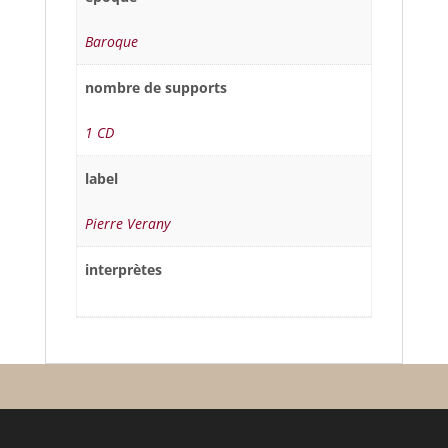
Baroque
nombre de supports
1 CD
label
Pierre Verany
interprètes