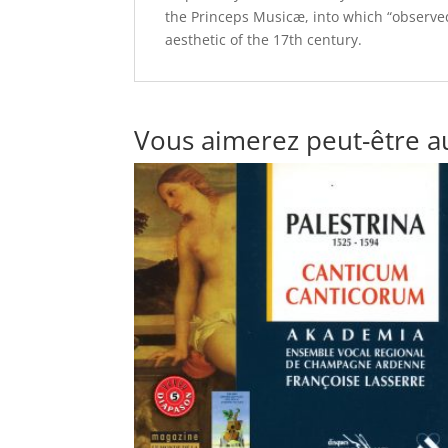
the Princeps Musicæ, into which “observe
aesthetic of the 17th century.
Vous aimerez peut-être a