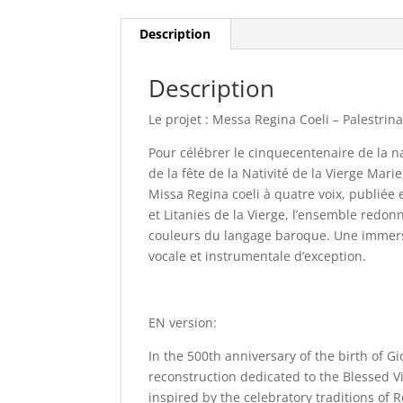
Description
Description
Le projet : Messa Regina Coeli – Palestrin
Pour célébrer le cinquecentenaire de la n
de la fête de la Nativité de la Vierge Mar
Missa Regina coeli à quatre voix, publiée e
et Litanies de la Vierge, l’ensemble redo
couleurs du langage baroque. Une immersio
vocale et instrumentale d’exception.
EN version:
In the 500th anniversary of the birth of G
reconstruction dedicated to the Blessed V
inspired by the celebratory traditions of