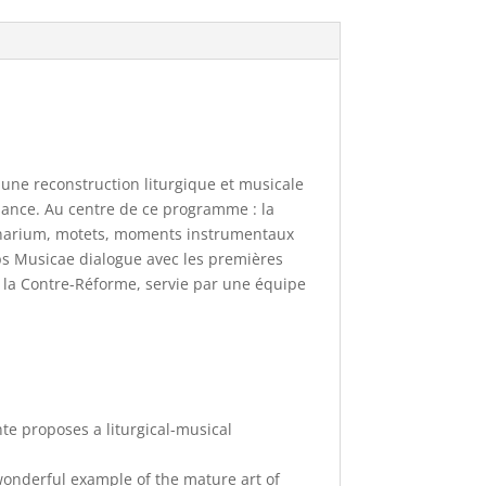
 une reconstruction liturgique et musicale
issance. Au centre de ce programme : la
inarium, motets, moments instrumentaux
eps Musicae dialogue avec les premières
 la Contre-Réforme, servie par une équipe
nte proposes a liturgical-musical
wonderful example of the mature art of