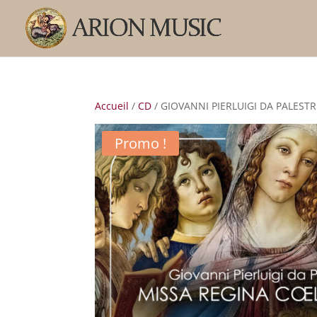
Accueil
/
CD
/ GIOVANNI PIERLUIGI DA PALESTR
Promo !