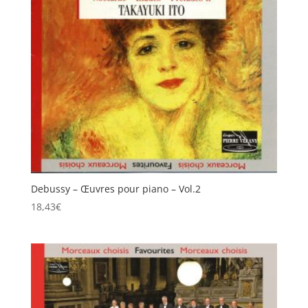
Debussy – Œuvres pour piano – Vol.2
18,43
€