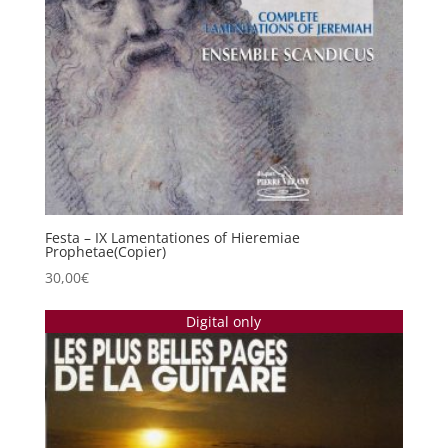
Festa – IX Lamentationes of Hieremiae
Prophetae(Copier)
30,00
€
Digital only