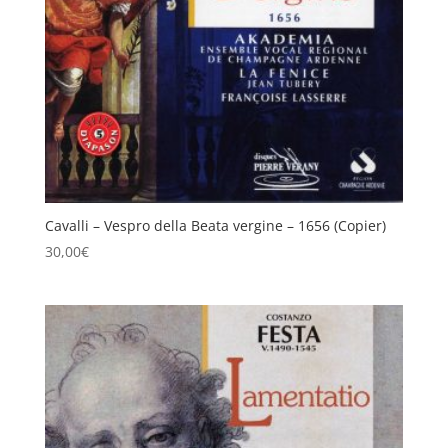
Cavalli – Vespro della Beata vergine – 1656 (Copier)
30,00
€