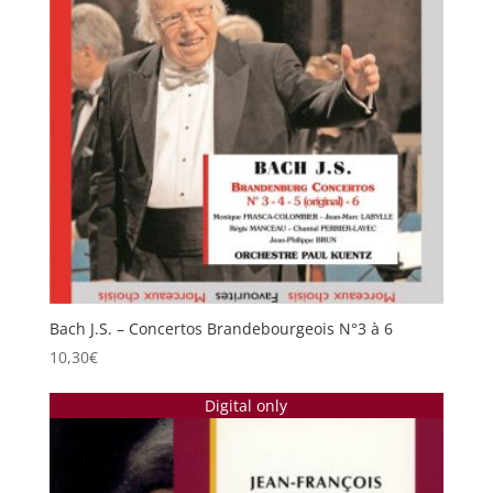
Bach J.S. – Concertos Brandebourgeois N°3 à 6
10,30
€
Digital only