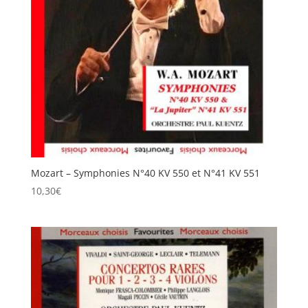
Mozart – Symphonies N°40 KV 550 et N°41 KV 551
10,30
€