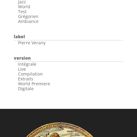
Jazz
World
Test
Grégorien
Ambiance
label
Pierre Verany
version
Intégrale
Live
Compilation
Extraits
World Premiere
Digitale