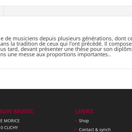
e de musiciens depuis plusieurs générations, dont ce
ans la tradition de ceux qui l’ont précédé. Il compose
lus tard, devant présenter une thèse pour son diplôme 
dans une messe aux proportions importantes..
ION MUSIC
LINKS
UE MORICE
Shop
10 CLICHY
Contact & synch