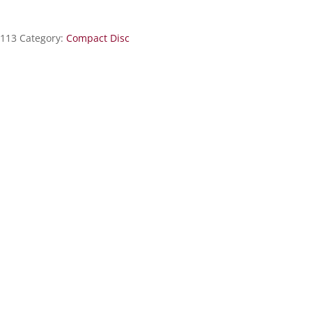
0113
Category:
Compact Disc
i