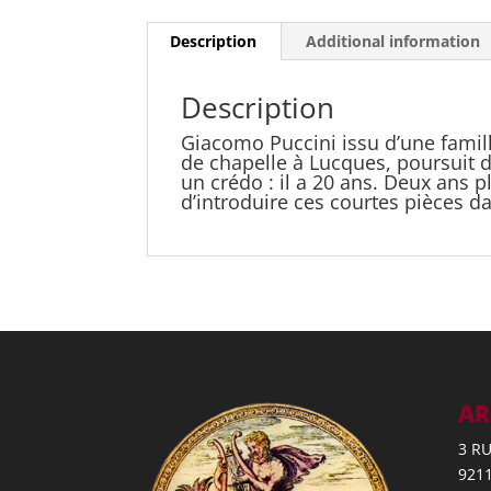
Description
Additional information
Description
Giacomo Puccini issu d’une famill
de chapelle à Lucques, poursuit d
un crédo : il a 20 ans. Deux ans p
d’introduire ces courtes pièces 
AR
3 R
921