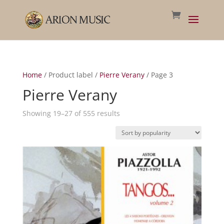
Home
/ Product label /
Pierre Verany
/ Page 3
Pierre Verany
Sorted
Showing 19–27 of 555 results
by
popularity