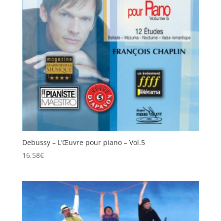
Debussy – L’Œuvre pour piano – Vol.5
16,58
€