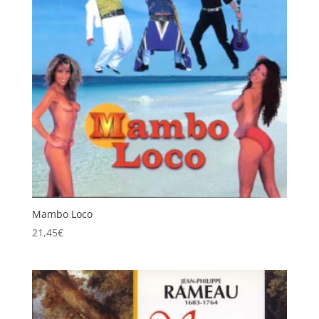
Mambo Loco
21,45
€