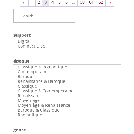
←
1
2
3
4
5
6
…
60
61
62
→
Support
Digital
Compact Disc
époque
Classique & Romantique
Contemporaine
Baroque
Renaissance & Baroque
Classique
Classique & Contemporaine
Renaissance
Moyen-âge
Moyen-âge & Renaissance
Baroque & Classique
Romantique
genre