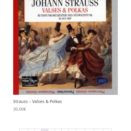
Strauss – Valses & Polkas
30,00
€