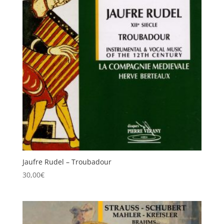
Jaufre Rudel – Troubadour
30,00
€