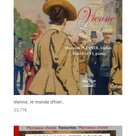
Vienne, le monde d’hier..
23,77
€