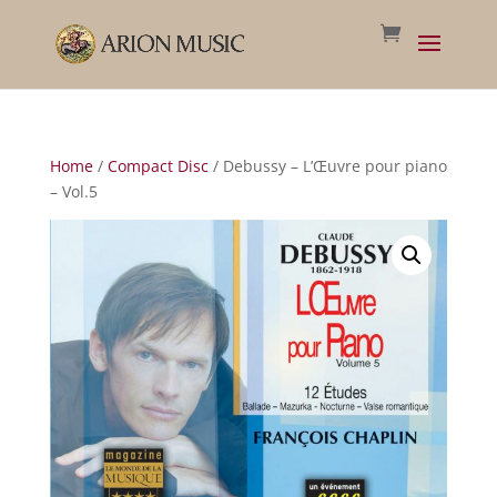
Home
/
Compact Disc
/ Debussy – L’Œuvre pour piano
– Vol.5