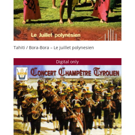
Tahiti / Bora-Bora – Le juillet polynesien
Digital only