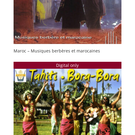
Maroc – Musiques berbères et marocaines
Digital only