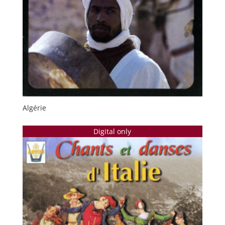
Algérie
Digital only