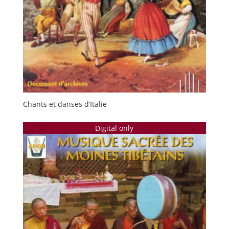
Chants et danses d’Italie
Digital only