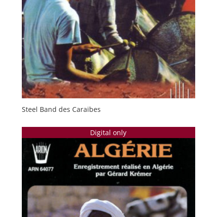
Steel Band des Caraibes
Digital only