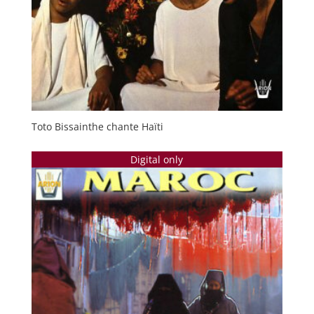
Toto Bissainthe chante Haïti
Digital only