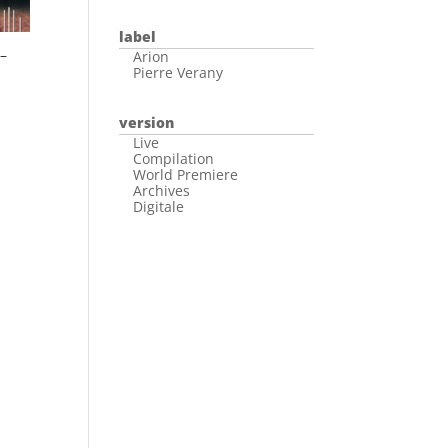
label
–
Arion
Pierre Verany
version
Live
Compilation
World Premiere
Archives
Digitale