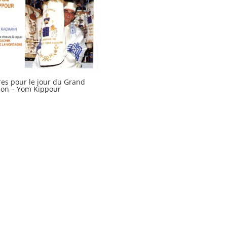
res pour le jour du Grand
on – Yom Kippour