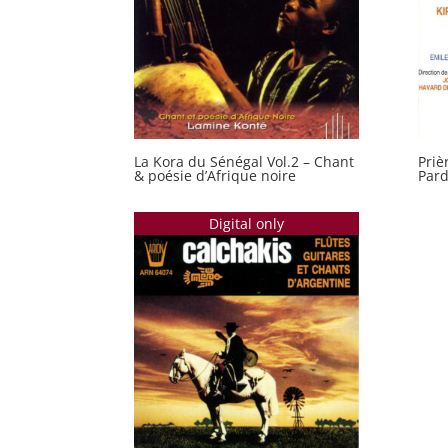
La Kora du Sénégal Vol.2 – Chant
Priè
& poésie d’Afrique noire
Pard
Digital only