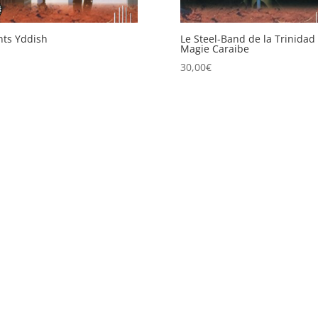
ts Yddish
Le Steel-Band de la Trinidad 
Magie Caraibe
30,00
€