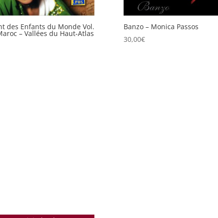
t des Enfants du Monde Vol.
Banzo – Monica Passos
Maroc – Vallées du Haut-Atlas
30,00
€