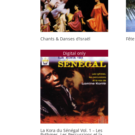
Chants & Danses d’Israël
Fête
Digital only
La Kora du Sénégal Vol. 1 – Les
Rythmes, Les Percussions et la