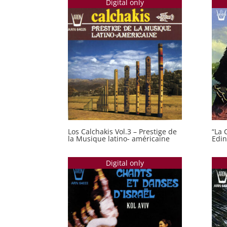
Digital only
Los Calchakis Vol.3 – Prestige de
“La 
la Musique latino- américaine
Edin
Digital only