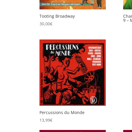
Tooting Broadway
Chan
9 – 
30,00
€
Percussions du Monde
13,99
€