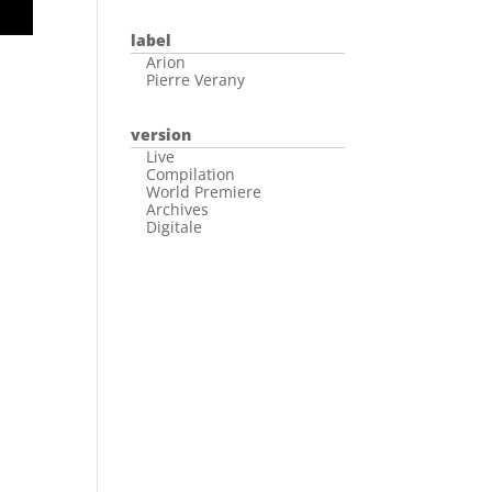
label
Arion
Pierre Verany
version
Live
Compilation
World Premiere
Archives
Digitale