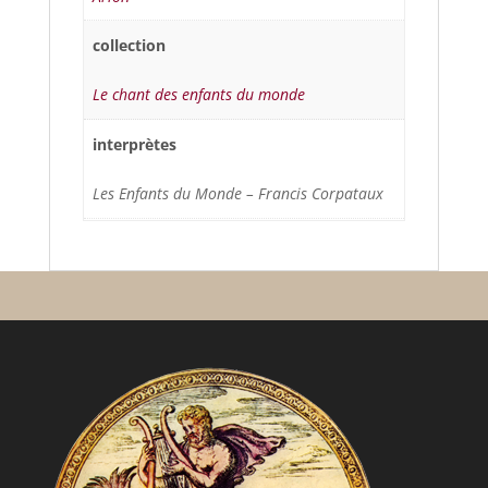
collection
Le chant des enfants du monde
interprètes
Les Enfants du Monde – Francis Corpataux