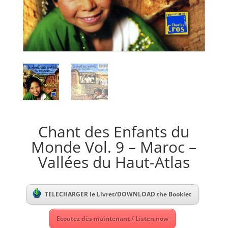
Chant des Enfants du
Monde Vol. 9 – Maroc –
Vallées du Haut-Atlas
TELECHARGER le Livret/DOWNLOAD the Booklet
Ecoutez dès maintenant / Listen now