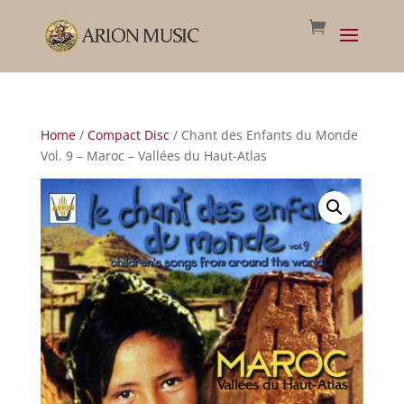
Home
/
Compact Disc
/ Chant des Enfants du Monde
Vol. 9 – Maroc – Vallées du Haut-Atlas