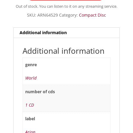
Out of stock. You can listen to it on any streaming service.
SKU:
ARN64529
Category:
Compact Disc
Additional information
Additional information
genre
World
number of cds
1 CD
label
Arion