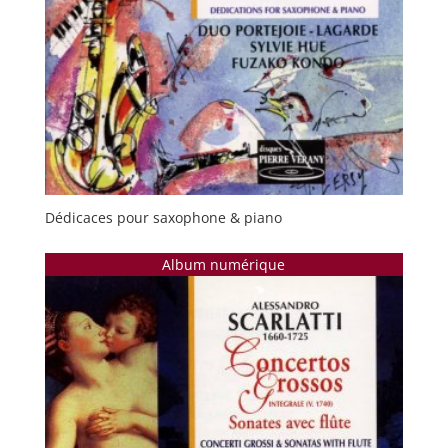
Dédicaces pour saxophone & piano
Album numérique