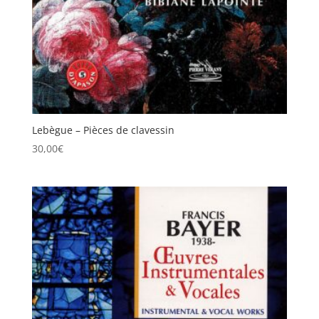
Lebègue – Pièces de clavessin
30,00
€