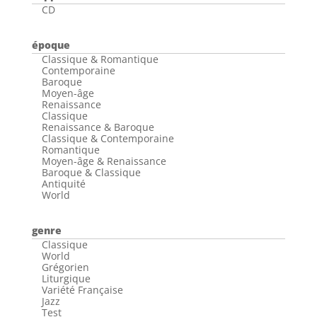
CD
époque
Classique & Romantique
Contemporaine
Baroque
Moyen-âge
Renaissance
Classique
Renaissance & Baroque
Classique & Contemporaine
Romantique
Moyen-âge & Renaissance
Baroque & Classique
Antiquité
World
genre
Classique
World
Grégorien
Liturgique
Variété Française
Jazz
Test