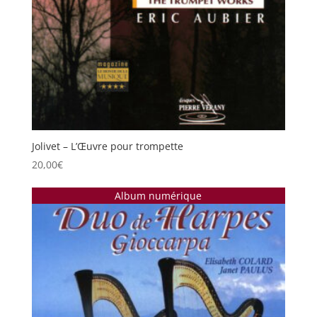
Jolivet – L’Œuvre pour trompette
20,00
€
Album numérique