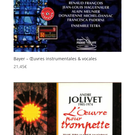
Bayer – Œuvres instrumentales & vocales
21,45
€