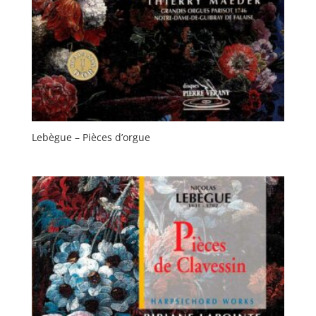
Lebègue – Pièces d’orgue