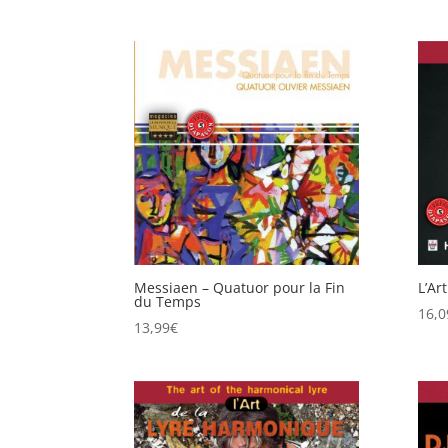
Messiaen – Quatuor pour la Fin
L’Ar
du Temps
16,0
13,99
€