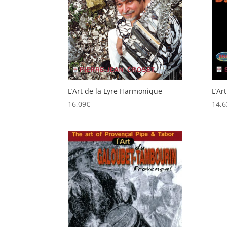
L’Art de la Lyre Harmonique
L’Ar
16,09
€
14,6