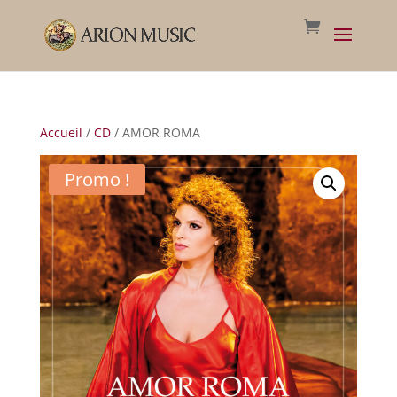
Accueil
/
CD
/ AMOR ROMA
Promo !