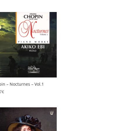
in – Nocturnes – Vol.1
7
€