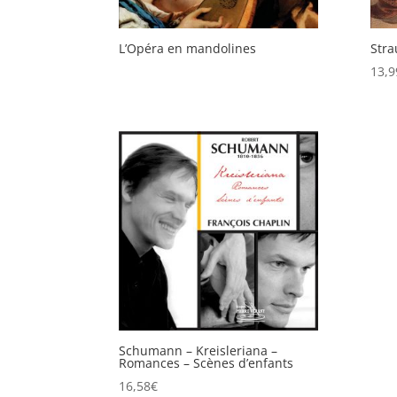
L’Opéra en mandolines
Stra
13,9
Schumann – Kreisleriana –
Romances – Scènes d’enfants
16,58
€