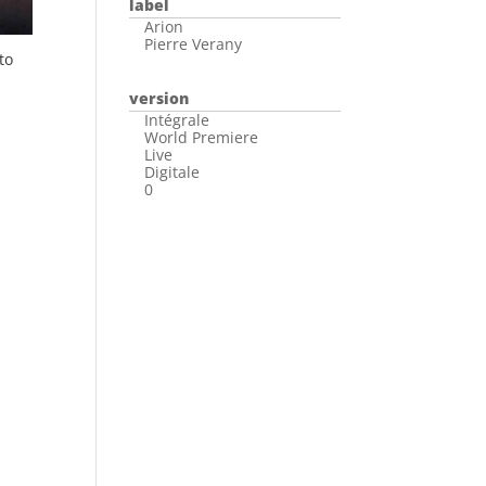
label
Arion
Pierre Verany
to
version
Intégrale
World Premiere
Live
Digitale
0