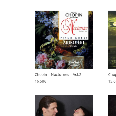
Chopin – Nocturnes – Vol.2
Chop
16,58
€
15,0