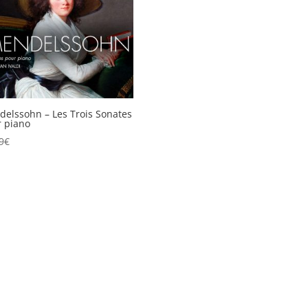
elssohn – Les Trois Sonates
 piano
9
€