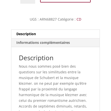
Schubert
Klezmer
UGS :
ARN68827
Catégorie :
CD
Description
Informations complémentaires
Description
Nous nous sommes posé bien des
questions sur les similitudes entre la
musique de Schubert et la musique
klezmer. on ne peut par exemple qu’être
frappé par la proximité du langage
harmonique de la musique klezmer avec
celui du premier romantisme autrichien.
Accords de septièmes diminués, retards,