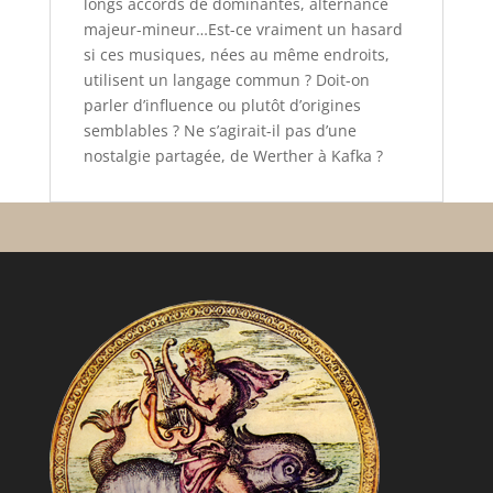
longs accords de dominantes, alternance
majeur-mineur…Est-ce vraiment un hasard
si ces musiques, nées au même endroits,
utilisent un langage commun ? Doit-on
parler d’influence ou plutôt d’origines
semblables ? Ne s’agirait-il pas d’une
nostalgie partagée, de Werther à Kafka ?