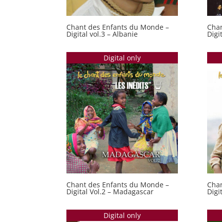
Chant des Enfants du Monde –
Chan
Digital vol.3 – Albanie
Digi
Digital only
Chant des Enfants du Monde –
Chan
Digital Vol.2 – Madagascar
Digi
Digital only