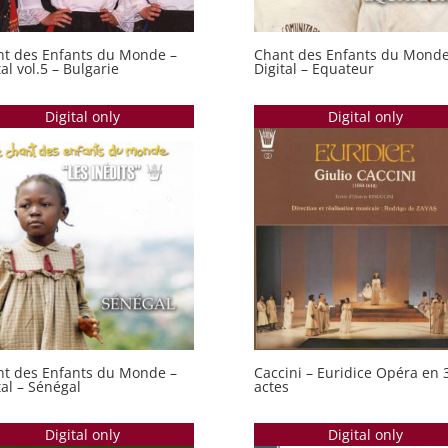
t des Enfants du Monde –
Chant des Enfants du Monde
tal vol.5 – Bulgarie
Digital – Equateur
Digital only
Digital only
t des Enfants du Monde –
Caccini – Euridice Opéra en 
tal – Sénégal
actes
Digital only
Digital only