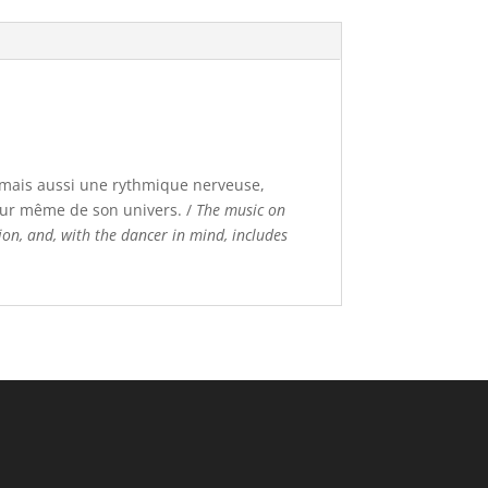
e mais aussi une rythmique nerveuse,
cœur même de son univers. /
The music on
tion, and, with the dancer in mind, includes