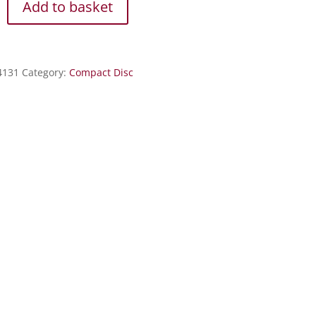
Add to basket
4131
Category:
Compact Disc