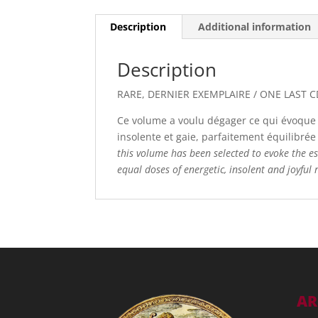
Description
Additional information
Description
RARE, DERNIER EXEMPLAIRE / ONE LAST 
Ce volume a voulu dégager ce qui évoque l
insolente et gaie, parfaitement équilibr
this volume has been selected to evoke the ess
equal doses of energetic, insolent and joyful
AR