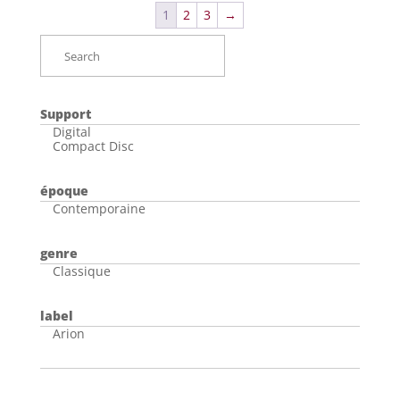
1
2
3
→
Support
Digital
Compact Disc
époque
Contemporaine
genre
Classique
label
Arion