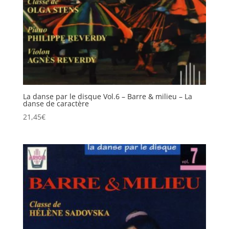
La danse par le disque Vol.6 – Barre & milieu – La
danse de caractère
21,45
€