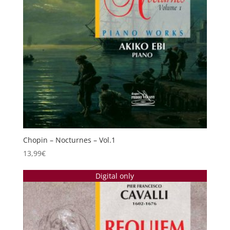
Chopin – Nocturnes – Vol.1
13,99
€
Digital only