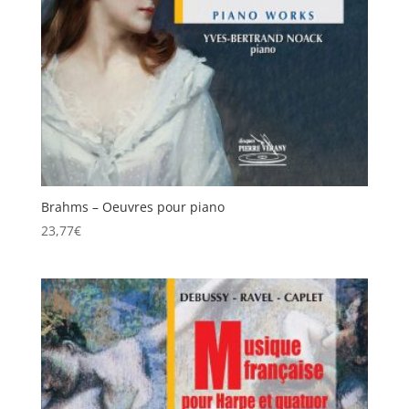
Brahms – Oeuvres pour piano
23,77
€