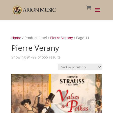
Home
/ Product label /
Pierre Verany
/ Page 11
Pierre Verany
Sorted
Showing 91–99 of 555 results
by
popularity