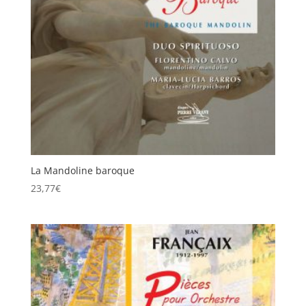
La Mandoline baroque
23,77
€