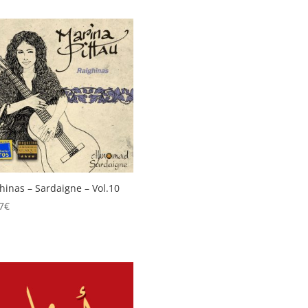
hinas – Sardaigne – Vol.10
7
€