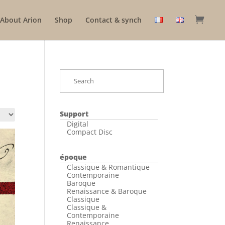
About Arion
Shop
Contact & synch
Support
Digital
Compact Disc
époque
Classique & Romantique
Contemporaine
Baroque
Renaissance & Baroque
Classique
Classique &
Contemporaine
Renaissance