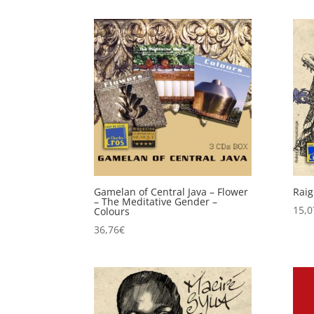
Gamelan of Central Java – Flower
Raig
– The Meditative Gender –
15,0
Colours
36,76
€