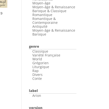
Moyen-âge
Moyen-âge & Renaissance
Baroque & Classique
.9
Romantique
Romantique &
Contemporaine
Antiquité
Moyen-âge & Renaissance
Baroque
genre
Classique
Variété Française
World
Grégorien
Liturgique
Rap
Divers
Conte
label
Arion
version