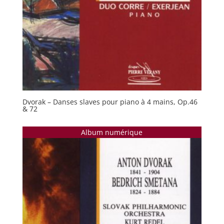
Dvorak – Danses slaves pour piano à 4 mains, Op.46
& 72
Album numérique