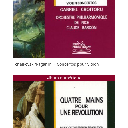
Tchaïkovski/Paganini – Concertos pour violon
Album numérique