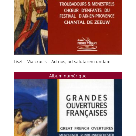
Liszt – Via crucis – Ad nos, ad salutarem undam
Album numérique