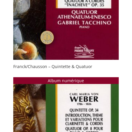
Franck/Chausson – Quintette & Quatuor
Album numérique