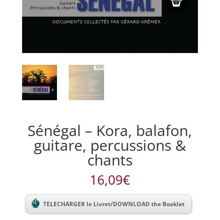
Sénégal – Kora, balafon,
guitare, percussions &
chants
16,09
€
TELECHARGER le Livret/DOWNLOAD the Booklet