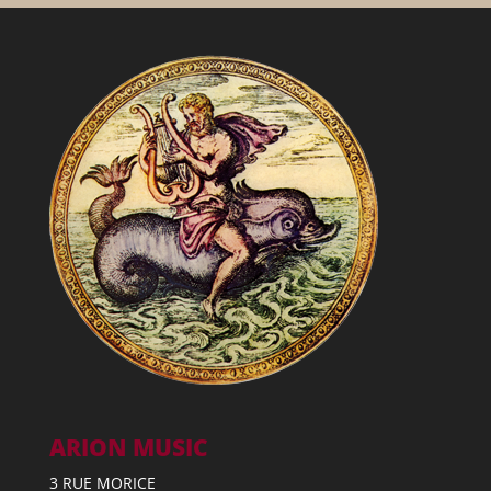
ARION MUSIC
3 RUE MORICE