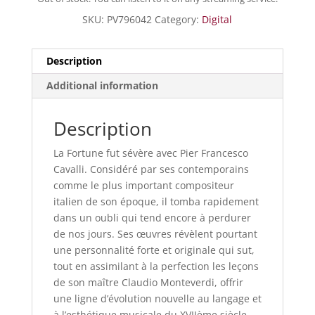
SKU:
PV796042
Category:
Digital
Description
Additional information
Description
La Fortune fut sévère avec Pier Francesco
Cavalli. Considéré par ses contemporains
comme le plus important compositeur
italien de son époque, il tomba rapidement
dans un oubli qui tend encore à perdurer
de nos jours. Ses œuvres révèlent pourtant
une personnalité forte et originale qui sut,
tout en assimilant à la perfection les leçons
de son maître Claudio Monteverdi, offrir
une ligne d’évolution nouvelle au langage et
à l’esthétique musicale du XVIIème siècle.