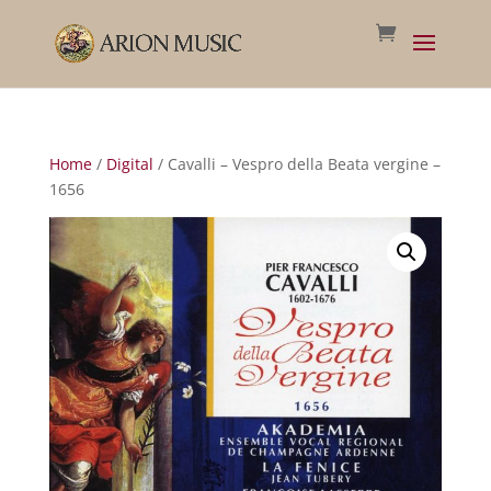
Home
/
Digital
/ Cavalli – Vespro della Beata vergine –
1656